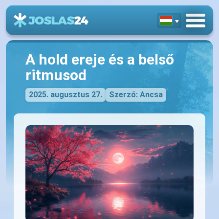
A hold ereje és a belső
ritmusod
2025. augusztus 27.
Szerző: Ancsa