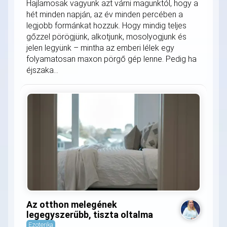
Hajlamosak vagyunk azt várni magunktól, hogy a
hét minden napján, az év minden percében a
legjobb formánkat hozzuk. Hogy mindig teljes
gőzzel pörögjünk, alkotjunk, mosolyogjunk és
jelen legyünk – mintha az emberi lélek egy
folyamatosan maxon pörgő gép lenne. Pedig ha
éjszaka...
Az otthon melegének
legegyszerűbb, tiszta oltalma
Ezoterika